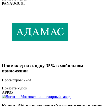
PANAUGUST
Промокод на скидку 35% в мобильном
приложении
Просмотров: 2744
Показать купон
APP35
Купон -3% на выделенный ассортимент товаров